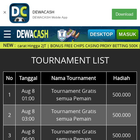
×
DEWACASH
Download
DEWACASH Mobile App
☰
DESKTOP
MASUK
NEW :
Freebet Baccarat Hingga 2JT | BONUS FREE CHIPS CASINO PROXY BETTING 50
DAFTAR
MASUK
TOURNAMENT LIST
Beranda
No
Tanggal
Nama Tournament
Hadiah
Deposit
Aug 8
Tournament Gratis
1
500.000
Games
01:00
semua Pemain
PROMO
Aug 8
Tournament Gratis
Sportbook
2
500.000
03:00
semua Pemain
PROMO
E-Sport
Aug 8
Tournament Gratis
3
500.000
PROMO
06:00
semua Pemain