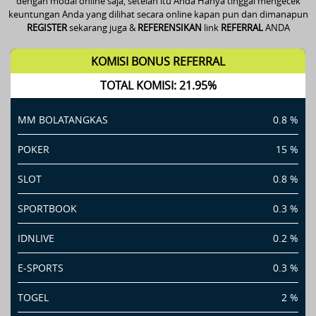
dengan modal online saja, setelah itu Anda Hanya tinggal mengecek
keuntungan Anda yang dilihat secara online kapan pun dan dimanapun
Arcade
REGISTER
sekarang juga &
REFERENSIKAN
link
REFERRAL
ANDA
KOMISI BONUS REFERRAL
Promosi
TOTAL KOMISI: 21.95%
Referral
MM BOLATANGKAS
0.8 %
VIP
Member
POKER
15 %
Lainnya
SLOT
0.8 %
VERSI DESKTOP
SPORTBOOK
0.3 %
©
IDNLIVE
0.2 %
DEWACASH
Situs
E-SPORTS
0.3 %
Website
Bandar
Agen
TOGEL
2 %
Taruhan