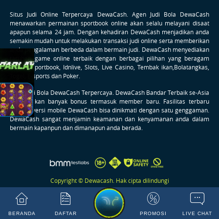
Situs Judi Online Terpercaya
DewaCash
. Agen Judi Bola DewaCash
menawarkan permainan sportbook online akan selalu melayani disaat
apapun selama 24 jam. Dengan kehadiran DewaCash menjadikan anda
semakin mudah untuk melakukan transaksi judi online serta memberikan
anda pengalaman berbeda dalam bermain judi. DewaCash menyediakan
taruhan game online terbaik dengan berbagai pilihan yang beragam
seperti Sportbook, Idnlive, Slots, Live Casino, Tembak ikan,Bolatangkas,
Togel, E-sports dan Poker.
Agen Judi Bola DewaCash Terpercaya. DewaCash Bandar Terbaik se-Asia
memberikan banyak bonus termasuk member baru. Fasilitas terbaru
aplikasi versi mobile DewaCash bisa dinikmati dengan satu genggaman.
DewaCash sangat menjamin keamanan dan kenyamanan anda dalam
bermain kapanpun dan dimanapun anda berada.
Copyright © Dewacash. Hak cipta dilindungi
BERANDA
DAFTAR
PROMOSI
LIVE CHAT